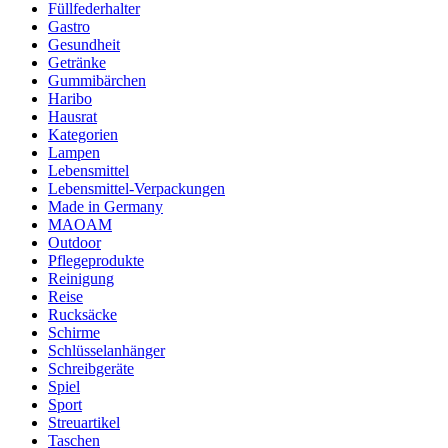
Füllfederhalter
Gastro
Gesundheit
Getränke
Gummibärchen
Haribo
Hausrat
Kategorien
Lampen
Lebensmittel
Lebensmittel-Verpackungen
Made in Germany
MAOAM
Outdoor
Pflegeprodukte
Reinigung
Reise
Rucksäcke
Schirme
Schlüsselanhänger
Schreibgeräte
Spiel
Sport
Streuartikel
Taschen