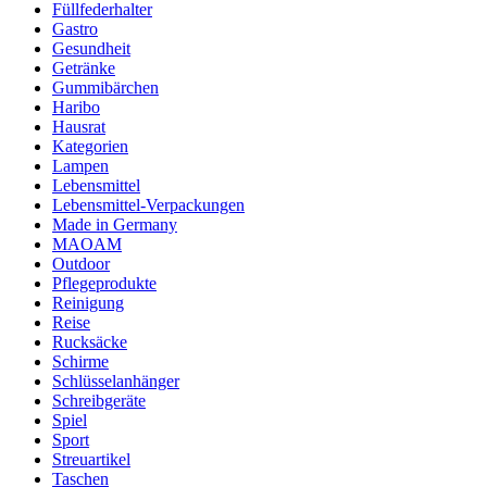
Füllfederhalter
Gastro
Gesundheit
Getränke
Gummibärchen
Haribo
Hausrat
Kategorien
Lampen
Lebensmittel
Lebensmittel-Verpackungen
Made in Germany
MAOAM
Outdoor
Pflegeprodukte
Reinigung
Reise
Rucksäcke
Schirme
Schlüsselanhänger
Schreibgeräte
Spiel
Sport
Streuartikel
Taschen