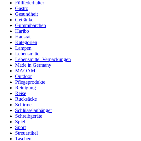
Füllfederhalter
Gastro
Gesundheit
Getränke
Gummibärchen
Haribo
Hausrat
Kategorien
Lampen
Lebensmittel
Lebensmittel-Verpackungen
Made in Germany
MAOAM
Outdoor
Pflegeprodukte
Reinigung
Reise
Rucksäcke
Schirme
Schlüsselanhänger
Schreibgeräte
Spiel
Sport
Streuartikel
Taschen